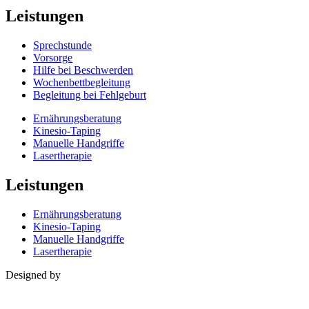
Leistungen
Sprechstunde
Vorsorge
Hilfe bei Beschwerden
Wochenbettbegleitung
Begleitung bei Fehlgeburt
Ernährungsberatung
Kinesio-Taping
Manuelle Handgriffe
Lasertherapie
Leistungen
Ernährungsberatung
Kinesio-Taping
Manuelle Handgriffe
Lasertherapie
Designed by