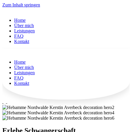
Zum Inhalt springen
Home
Über mich
Leistungen
FAQ
Kontakt
Home
Über mich
Leistungen
FAQ
Kontakt
Erlebe Schwangerschaft